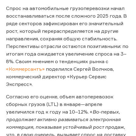
Спрос на автомобильные грузоперевозки начал
восстанавливаться после сложного 2025 года. В
ряде секторов зафиксирован его значительный
рост, который перераспределяется на другие
направления, сохраняя общую стабильность.
Перспективы отрасли остаются позитивными: по
итогам года ожидается увеличение спроса на 3–
8%. Своим мнением о тенденциях рынка с
«Коммерсантъ»
поделился Сергей Волчков,
коммерческий директор «Курьер Сервис
Экспресс».
Согласно его оценке, объем автоперевозок
сборных грузов (LTL) в январе—апреле
увеличился год к году на 10–12%. «
Во-первых,
продолжает активно развиваться электронная
коммерция, показывая устойчивый рост продаж,
что, в свою очередь, вызывает спрос на доставку