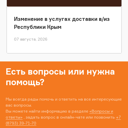
Изменение в услугах доставки в/из
Республики Крым
07 августа, 2026
Есть вопросы или нужна
помощь?
Мы всегда рады помочь и ответить на все интересующие
вас вопросы.
Вы можете найти информацию в разделе
«Вопросы и
ответы»
, задать вопрос в онлайн-чате или позвонить
+7
(8793) 39-71-70