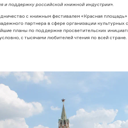
ия и поддержку российской книжной индустрии
».
удничество с книжным фестивалем «Красная площадь»
надежного партнера в сфере организации культурных 
йшие планы по поддержке просветительских инициати
условно, с тысячами любителей чтения по всей стране.