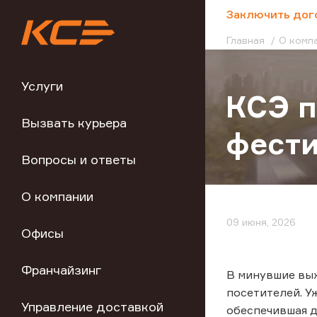
;
Заключить дог
Главная
О комп
Услуги
КСЭ 
Вызвать курьера
фести
Вопросы и ответы
О компании
09 июня, 2026
Офисы
Франчайзинг
В минувшие вы
посетителей. У
Управление доставкой
обеспечившая д