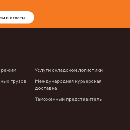
сы и ответы
 режим
Услуги складской логистики
ных грузов
Международная курьерская
доставка
Таможенный представитель