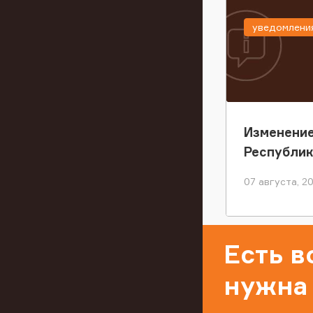
уведомлени
Изменение
Республи
07 августа, 2
Есть 
нужна