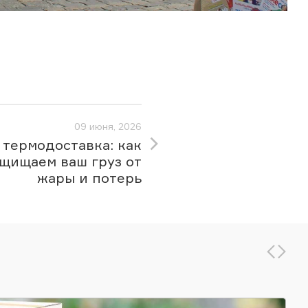
09 июня, 2026
 термодоставка: как
щищаем ваш груз от
жары и потерь