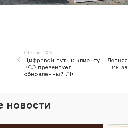
09 июня, 2026
Цифровой путь к клиенту:
Летняя
КСЭ презентует
мы за
обновленный ЛК
е новости