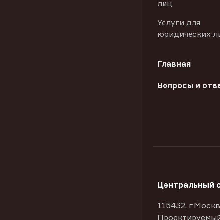
лиц
Услуги для
юридических л
Главная
Вопросы и отв
Центральный 
115432, г Москв
Проектируемый