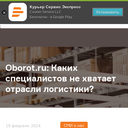
Курьер Сервис Экспресс
Установить
Courier Service LLC
Бесплатно - в Google Play
Главная
О компании
Новости
Oborot.ru: Каких специалистов не
;
Oborot.ru: Каких
специалистов не хватает
отрасли логистики?
СМИ о нас
19 февраля, 2024