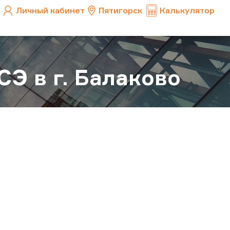
Личный кабинет
Пятигорск
Калькулятор
Э в г. Балаково