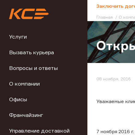
;
Заключить дог
Главная
О комп
Услуги
Откры
Вызвать курьера
Вопросы и ответы
08 ноября, 2016
О компании
Офисы
Уважаемые кли
Франчайзинг
Управление доставкой
7 ноября 2016 г