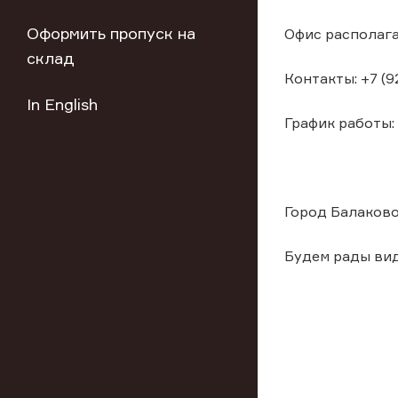
Оформить пропуск на
Офис располагае
склад
Контакты: +7 (9
In English
График работы: 
Город Балаково
Будем рады вид