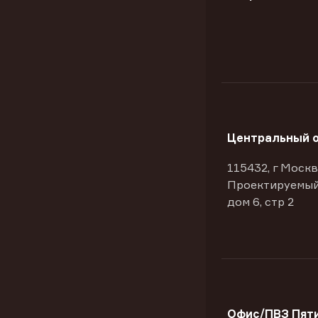
Центральный 
115432, г Москв
Проектируемый
дом 6, стр 2
Офис/ПВЗ Пяти