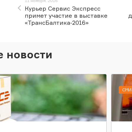
11 ноября, 2016
Курьер Сервис Экспресс
примет участие в выставке
д
«ТрансБалтика-2016»
е новости
СМИ 