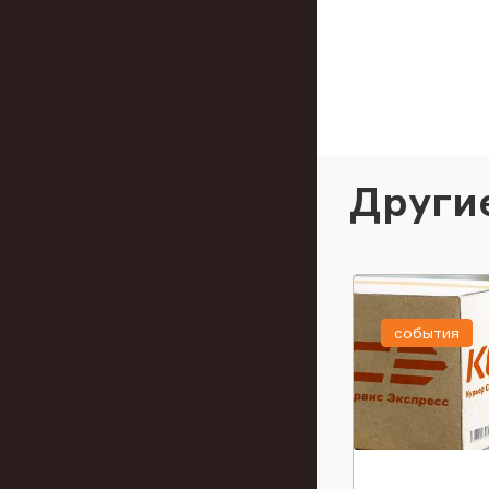
Други
события