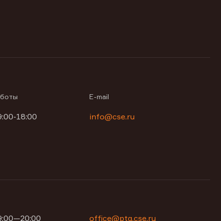
аботы
E-mail
9:00-18:00
info@cse.ru
09:00—20:00
office@ptg.cse.ru