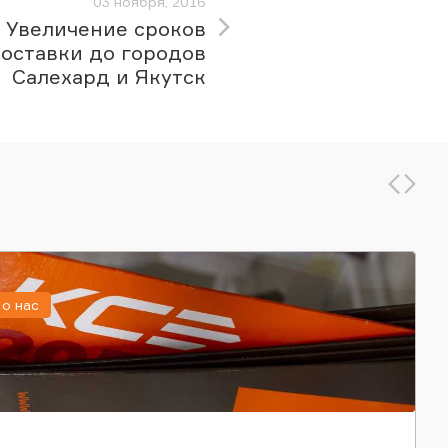
03 ноября, 2016
Увеличение сроков
оставки до городов
Салехард и Якутск
о нас