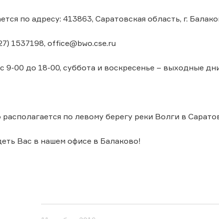
тся по адресу: 413863, Саратовская область, г. Балаков
27) 1537198, office@bwo.cse.ru
с 9-00 до 18-00, суббота и воскресенье – выходные дни
 располагается по левому берегу реки Волги в Сарато
еть Вас в нашем офисе в Балаково!