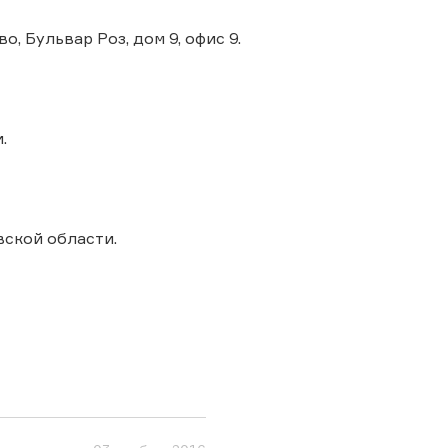
о, Бульвар Роз, дом 9, офис 9.
.
вской области.