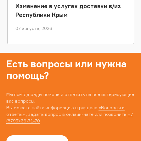
Изменение в услугах доставки в/из
Республики Крым
07 августа, 2026
Есть вопросы или нужна
помощь?
Мы всегда рады помочь и ответить на все интересующие
вас вопросы.
Вы можете найти информацию в разделе
«Вопросы и
ответы»
, задать вопрос в онлайн-чате или позвонить
+7
(8793) 39-71-70