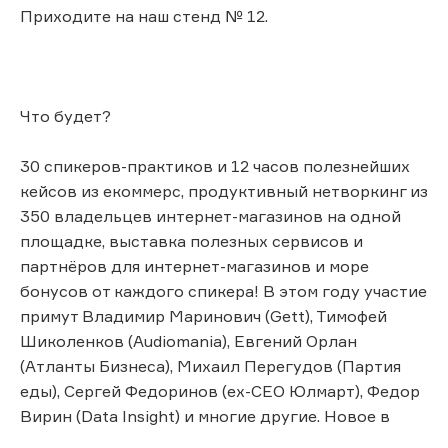
Приходите на наш стенд № 12.
Что будет?
30 спикеров-практиков и 12 часов полезнейших
кейсов из екоммерс, продуктивный нетворкинг из
350 владельцев интернет-магазинов на одной
площадке, выставка полезных сервисов и
партнёров для интернет-магазинов и море
бонусов от каждого спикера! В этом году участие
примут Владимир Маринович (Gett), Тимофей
Шиколенков (Audiomania), Евгений Орлан
(Атланты Бизнеса), Михаил Перегудов (Партия
еды), Сергей Федоринов (ex-CEO Юлмарт), Федор
Вирин (Data Insight) и многие другие. Новое в