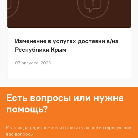
Изменение в услугах доставки в/из
Республики Крым
07 августа, 2026
Есть вопросы или нужна
помощь?
Мы всегда рады помочь и ответить на все интересующие
вас вопросы.