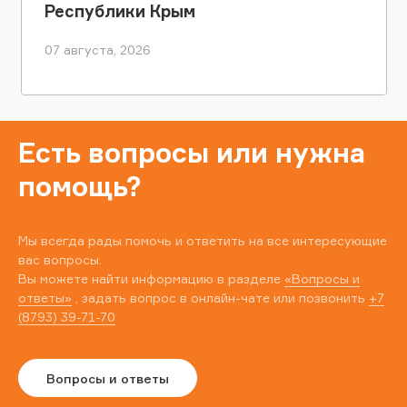
Республики Крым
07 августа, 2026
Есть вопросы или нужна
помощь?
Мы всегда рады помочь и ответить на все интересующие
вас вопросы.
Вы можете найти информацию в разделе
«Вопросы и
ответы»
, задать вопрос в онлайн-чате или позвонить
+7
(8793) 39-71-70
Вопросы и ответы