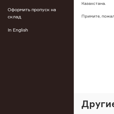
Казахстана.
Оформить пропуск на
Примите, пожал
склад
In English
Други