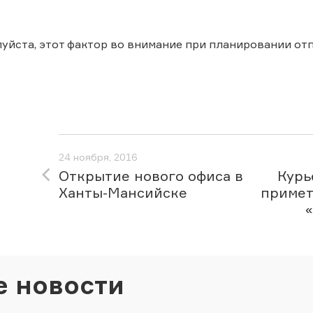
уйста, этот фактор во внимание при планировании от
24 ноября, 2016
Открытие нового офиса в
Курь
Ханты-Мансийске
примет
е новости