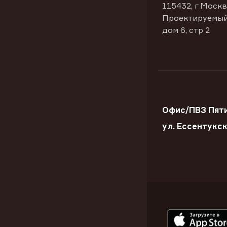
115432, г Москв
Проектируемый
дом 6, стр 2
Офис/ПВЗ Пяти
ул. Ессентукс