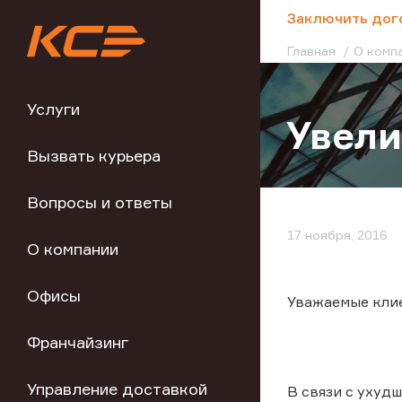
;
Заключить дог
Главная
О комп
Услуги
Увели
Вызвать курьера
Вопросы и ответы
17 ноября, 2016
О компании
Офисы
Уважаемые кли
Франчайзинг
Управление доставкой
В связи с ухуд