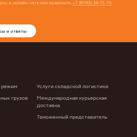
рос в онлайн-чате или позвонить
+7 (8793) 39-71-70
сы и ответы
 режим
Услуги складской логистики
ных грузов
Международная курьерская
доставка
Таможенный представитель