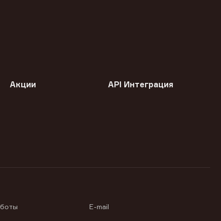
Акции
API Интеграция
аботы
E-mail