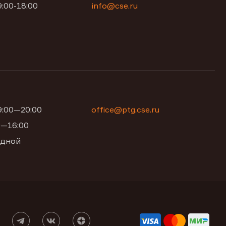
9:00-18:00
info@cse.ru
09:00—20:00
office@ptg.cse.ru
00—16:00
одной