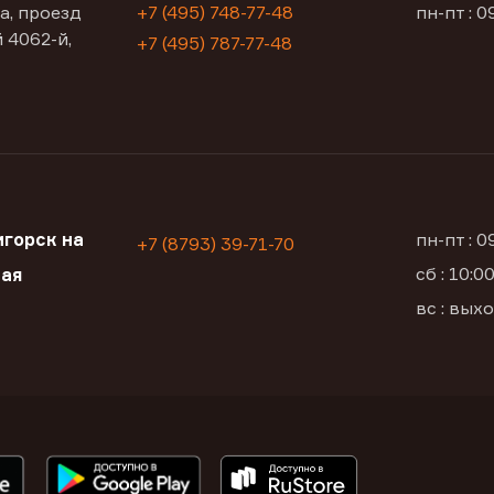
а, проезд
+7 (495) 748-77-48
пн-пт : 0
 4062-й,
+7 (495) 787-77-48
горск на
пн-пт : 
+7 (8793) 39-71-70
сб : 10:
кая
вс : вых