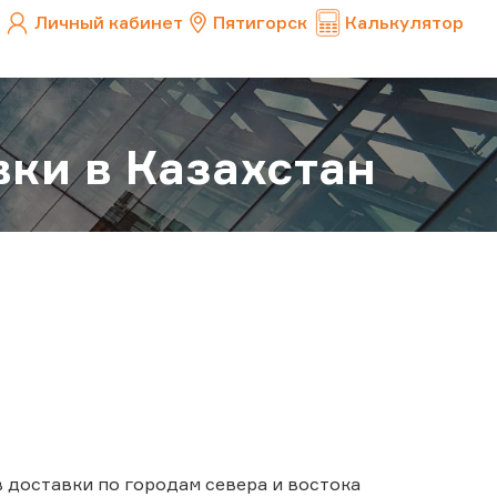
Личный кабинет
Пятигорск
Калькулятор
вки в Казахстан
 доставки по городам севера и востока