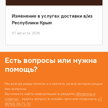
Изменение в услугах доставки в/из
Республики Крым
07 августа, 2026
Есть вопросы или нужна
помощь?
Мы всегда рады помочь и ответить на все интересующие
вас вопросы.
Вы можете найти информацию в разделе
«Вопросы и
ответы»
, задать вопрос в онлайн-чате или позвонить
+7
(8793) 39-71-70