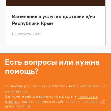
Изменение в услугах доставки в/из
Республики Крым
07 августа, 2026
Есть вопросы или нужна
помощь?
Мы всегда рады помочь и ответить на все интересующие
вас вопросы.
Вы можете найти информацию в разделе
«Вопросы и
ответы»
, задать вопрос в онлайн-чате или позвонить
+7
(8793) 39-71-70