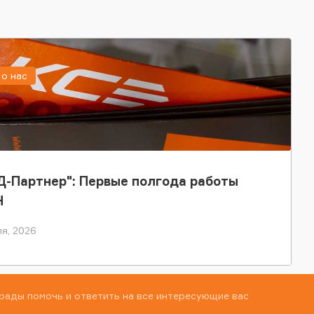
о нас
-Партнер": Первые полгода работы
Н
я, 2026
рады помочь и ответить на все интересующие вас