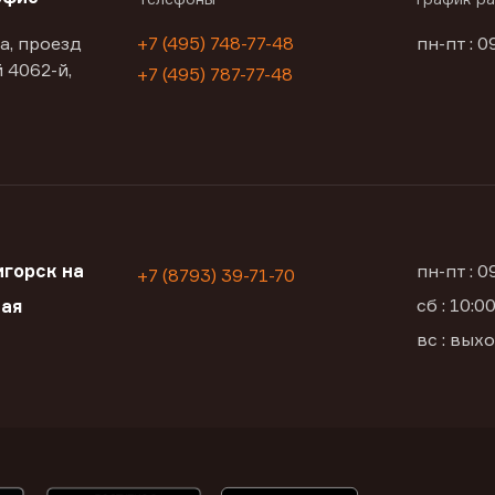
а, проезд
+7 (495) 748-77-48
пн-пт : 0
 4062-й,
+7 (495) 787-77-48
горск на
пн-пт : 
+7 (8793) 39-71-70
сб : 10:
кая
вс : вых