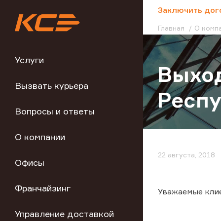
;
Заключить дог
Главная
О комп
Услуги
Выход
Вызвать курьера
Респу
Вопросы и ответы
О компании
22 августа, 2018
Офисы
Франчайзинг
Уважаемые кли
Управление доставкой