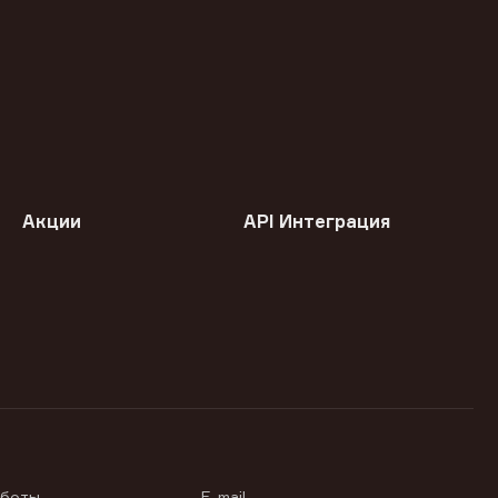
Акции
API Интеграция
аботы
E-mail