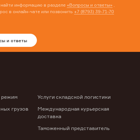
 найти информацию в разделе
«Вопросы и ответы»
,
рос в онлайн-чате или позвонить
+7 (8793) 39-71-70
сы и ответы
 режим
Услуги складской логистики
ных грузов
Международная курьерская
доставка
Таможенный представитель