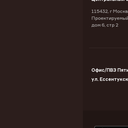
115432, г Москв
Проектируемый
дом 6, стр 2
Офис/ПВЗ Пяти
ул. Ессентукс