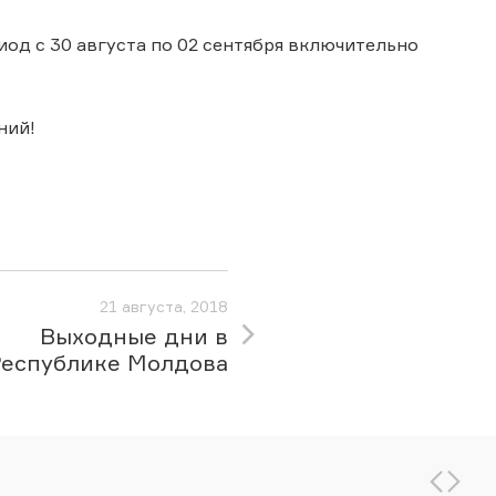
од с 30 августа по 02 сентября включительно
ний!
21 августа, 2018
Выходные дни в
Республике Молдова