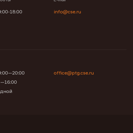
9:00-18:00
info@cse.ru
09:00—20:00
office@ptg.cse.ru
00—16:00
одной