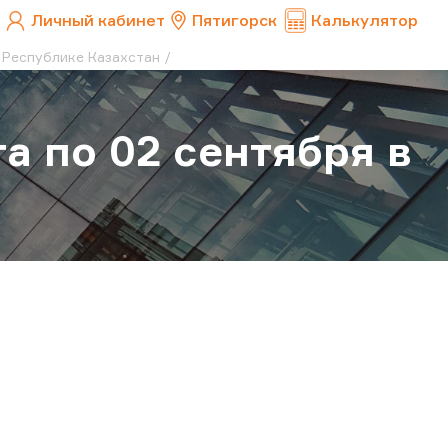
Личный кабинет
Пятигорск
Калькулятор
 Республике Казахстан
а по 02 сентября в