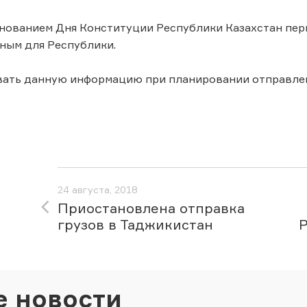
днованием Дня Конституции Республики Казахстан пери
ным для Республики.
вать данную информацию при планировании отправле
24 августа, 2018
Приостановлена отправка
грузов в Таджикистан
е новости