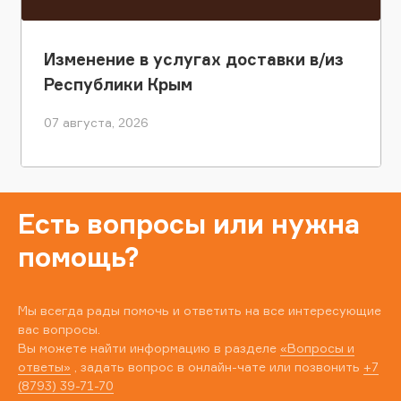
Изменение в услугах доставки в/из
Республики Крым
07 августа, 2026
Есть вопросы или нужна
помощь?
Мы всегда рады помочь и ответить на все интересующие
вас вопросы.
Вы можете найти информацию в разделе
«Вопросы и
ответы»
, задать вопрос в онлайн-чате или позвонить
+7
(8793) 39-71-70