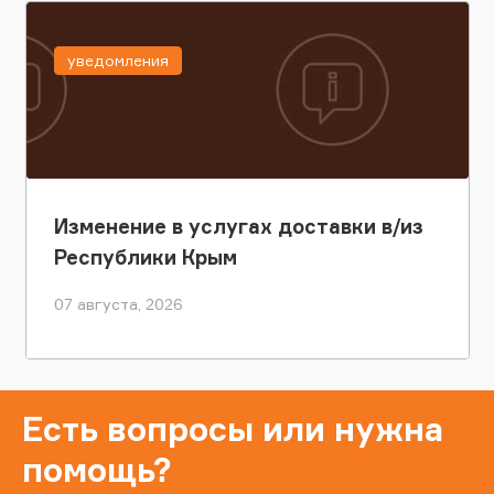
уведомления
Изменение в услугах доставки в/из
Республики Крым
07 августа, 2026
Есть вопросы или нужна
помощь?