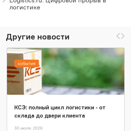
Logistics.ru: Цифровой прорыв в
логистике
Другие новости
события
КСЭ: полный цикл логистики - от
склада до двери клиента
30 июля, 2026