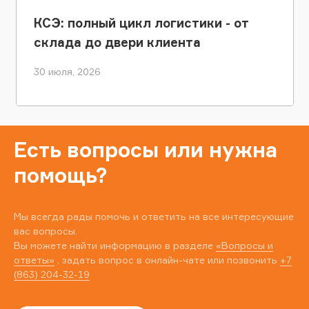
КСЭ: полный цикл логистики - от
склада до двери клиента
30 июля, 2026
Есть вопросы или нужна
помощь?
Мы всегда рады помочь и ответить на все интересующие
вас вопросы.
Вы можете найти информацию в разделе
«Вопросы и
ответы»
, задать вопрос в онлайн-чате или позвонить
+7
(863) 204-32-19