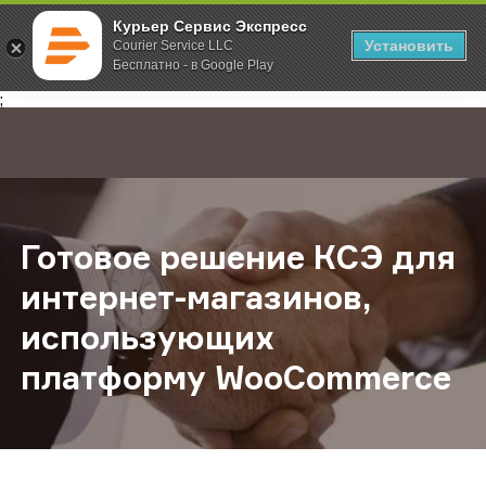
Курьер Сервис Экспресс
Установить
Courier Service LLC
Бесплатно - в Google Play
Главная
О компании
Новости
Готовое решение КСЭ для интерн
;
Готовое решение КСЭ для
интернет-магазинов,
использующих
платформу WooCommerce