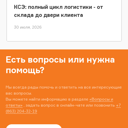
КСЭ: полный цикл логистики - от
склада до двери клиента
30 июля, 2026
Есть вопросы или нужна
помощь?
Мы всегда рады помочь и ответить на все интересующие
вас вопросы.
Вы можете найти информацию в разделе
«Вопросы и
ответы»
, задать вопрос в онлайн-чате или позвонить
+7
(863) 204-32-19