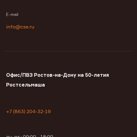
E-mail
info@cse.ru
Офис/ПВЗ Ростов-на-Дону на 50-летия
Ростсельмаша
+7 (863) 204-32-19
пн-пт : 09:00—18:00