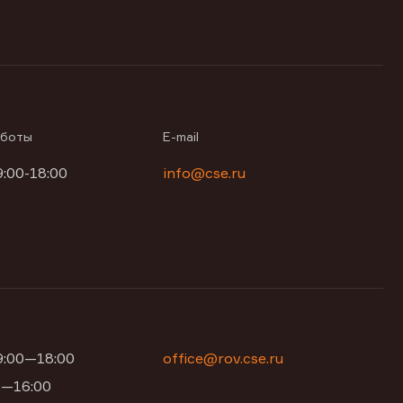
аботы
E-mail
9:00-18:00
info@cse.ru
09:00—18:00
office@rov.cse.ru
00—16:00