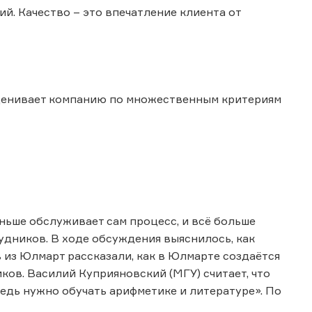
ий. Качество – это впечатление клиента от
оценивает компанию по множественным критериям
ьше обслуживает сам процесс, и всё больше
удников. В ходе обсуждения выяснилось, как
из Юлмарт рассказали, как в Юлмарте создаётся
ков. Василий Куприяновский (МГУ) считает, что
едь нужно обучать арифметике и литературе». По