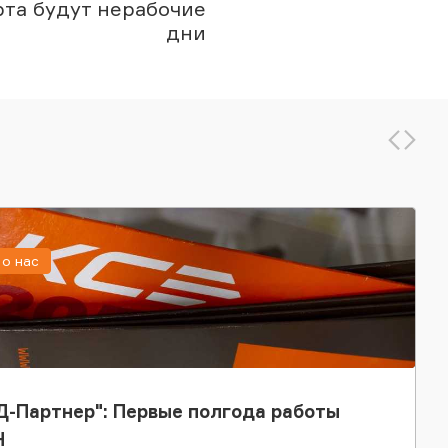
рта будут нерабочие
дни
о нас
-Партнер": Первые полгода работы
Н