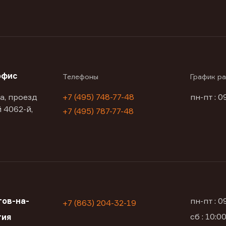
офис
Телефоны
График р
а, проезд
+7 (495) 748-77-48
пн-пт : 0
 4062-й,
+7 (495) 787-77-48
ов-на-
пн-пт : 
+7 (863) 204-32-19
сб : 10:
тия