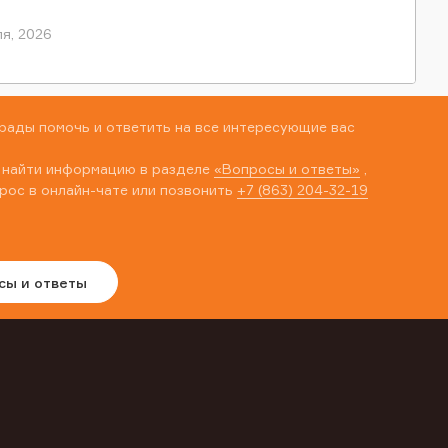
я, 2026
рады помочь и ответить на все интересующие вас
 найти информацию в разделе
«Вопросы и ответы»
,
рос в онлайн-чате или позвонить
+7 (863) 204-32-19
сы и ответы