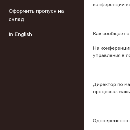
конференции в
Оформить пропуск на
склад
Как сообщает о
In English
На конференци
управления в л
Директор по ма
процессах маши
Одновременно с