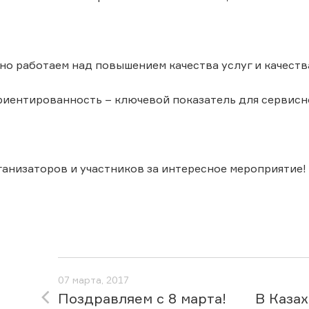
но работаем над повышением качества услуг и качеств
иентированность – ключевой показатель для сервисн
анизаторов и участников за интересное мероприятие!
07 марта, 2017
Поздравляем с 8 марта!
В Казах