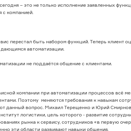
 сегодня – это не только исполнение заявленных функц
 с компанией.
вис перестал быть набором функций. Теперь клиент 
оддающимся автоматизации.
матизации не поддаётся общение с клиентами.
исной компании при автоматизации процессов всё мен
ентами. Поэтому меняются требования к навыкам сотр
т данный вопрос. Михаил Терещенко и Юрий Смирнов 
ститут логистики, цель которого - развитие сотрудни
ованиях рынка к сервису, сотрудников «в первую очер
енно эти области развивают навыки общения.