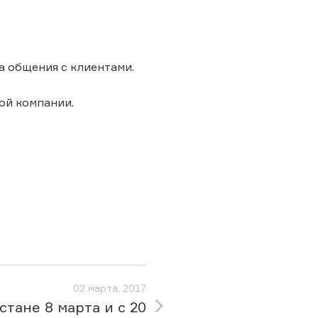
а общения с клиентами.
ой компании.
02 марта, 2017
стане 8 марта и с 20