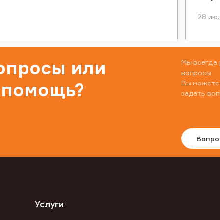
28 июл
вопросы или
Мы всегда 
вопросы.
Вы можете
 помощь?
задать воп
Вопро
Услуги