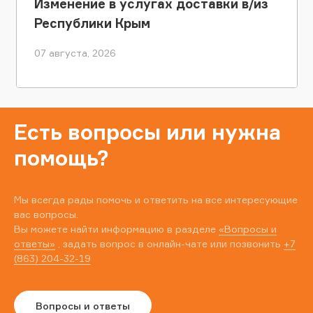
Изменение в услугах доставки в/из
Республики Крым
07 августа, 2026
Есть вопросы или нужна
помощь?
Мы всегда рады помочь и ответить на все интересующие
вас вопросы.
Вы можете найти информацию в разделе
«Вопросы и
ответы»
, задать вопрос в онлайн-чате или позвонить
+7
(863) 204-32-19
Вопросы и ответы