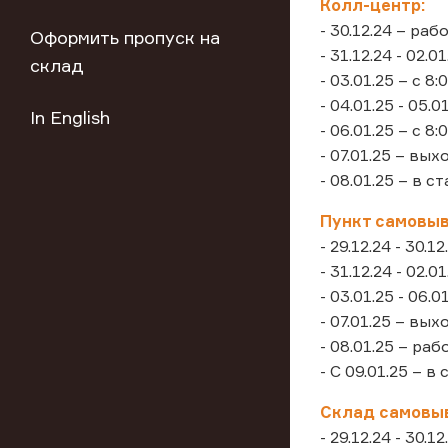
Колл-центр:
- 30.12.24 – раб
Оформить пропуск на
- 31.12.24 - 02.
склад
- 03.01.25 – c 8:
- 04.01.25 - 05.
In English
- 06.01.25 – с 8:
- 07.01.25 – вы
- 08.01.25 – в 
Пункт самовыво
- 29.12.24 - 30.
- 31.12.24 - 02.
- 03.01.25 - 06
- 07.01.25 – вы
- 08.01.25 – ра
- С 09.01.25 – 
Склад самовыв
- 29.12.24 - 30.