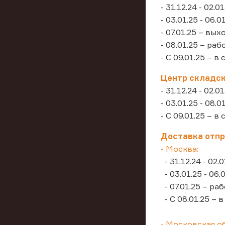
- 31.12.24 - 02.
- 03.01.25 - 06
- 07.01.25 – вы
- 08.01.25 – ра
- С 09.01.25 – 
Центр складск
- 31.12.24 - 02.
- 03.01.25 - 08
- С 09.01.25 – 
Доставка отпр
- Москва:
- 31.12.24 - 02.
- 03.01.25 - 06.
- 07.01.25 – ра
- С 08.01.25 – 
- Московская о