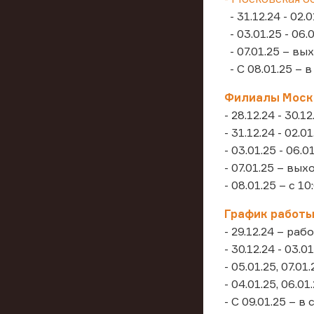
- 31.12.24 - 02.
- 03.01.25 - 06.
- 07.01.25 – вы
- С 08.01.25 – 
Филиалы Моско
- 28.12.24 - 30.1
- 31.12.24 - 02.
- 03.01.25 - 06.0
- 07.01.25 – вы
- 08.01.25 – с 10
График работы
- 29.12.24 – ра
- 30.12.24 - 03.
- 05.01.25, 07.0
- 04.01.25, 06.0
- С 09.01.25 – 