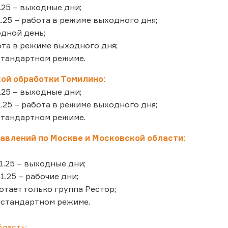
01.25 – выходные дни;
.01.25 – работа в режиме выходного дня;
ходной день;
бота в режиме выходного дня;
в стандартном режиме.
ой обработки Томилино:
01.25 – выходные дни;
.01.25 – работа в режиме выходного дня;
в стандартном режиме.
авлений по Москве и Московской области:
01.25 – выходные дни;
01.25 – рабочие дни;
ботает только группа Рестор;
в стандартном режиме.
бласть: