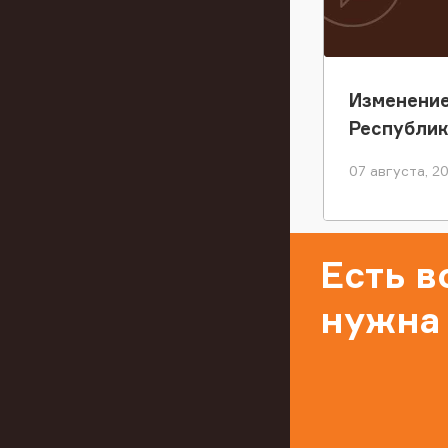
Изменение
Республи
07 августа, 2
Есть 
нужна