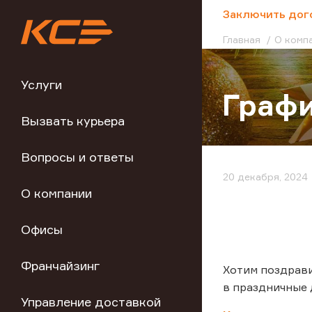
;
Заключить дог
Главная
О комп
Услуги
Графи
Вызвать курьера
Вопросы и ответы
20 декабря, 2024
О компании
Офисы
Франчайзинг
Хотим поздрав
в праздничные
Управление доставкой