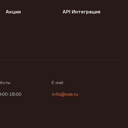
Акции
API Интеграция
аботы
E-mail
9:00-18:00
info@cse.ru