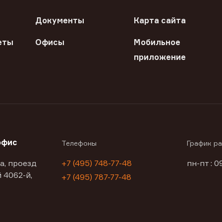
Документы
Карта сайта
еты
Офисы
Мобильное
приложение
офис
Телефоны
График р
а, проезд
+7 (495) 748-77-48
пн-пт : 0
 4062-й,
+7 (495) 787-77-48