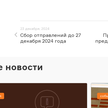
23 декабря, 2024
Сбор отправлений до 27
П
декабря 2024 года
пред
е новости
я
соб