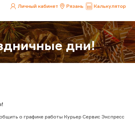
Личный кабинет
Рязань
Калькулятор
здничные дни!
ы!
общить о графике работы Курьер Сервис Экспресс