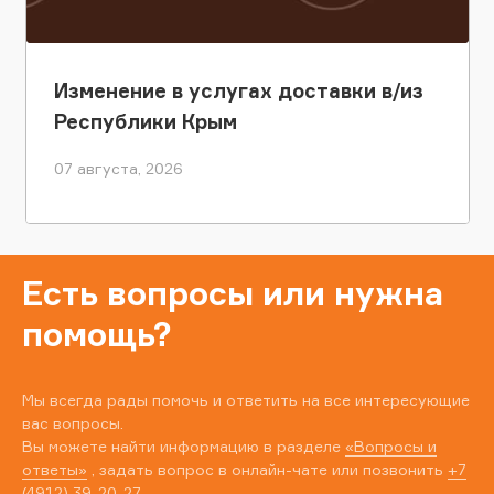
Изменение в услугах доставки в/из
Республики Крым
07 августа, 2026
Есть вопросы или нужна
помощь?
Мы всегда рады помочь и ответить на все интересующие
вас вопросы.
Вы можете найти информацию в разделе
«Вопросы и
ответы»
, задать вопрос в онлайн-чате или позвонить
+7
(4912) 39-20-27