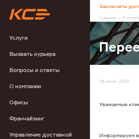
;
Заключить дог
Главная
О комп
Услуги
Перее
Вызвать курьера
Вопросы и ответы
28 июня, 2018
О компании
Офисы
Уважаемые кли
Франчайзинг
Управление доставкой
Информируем вас