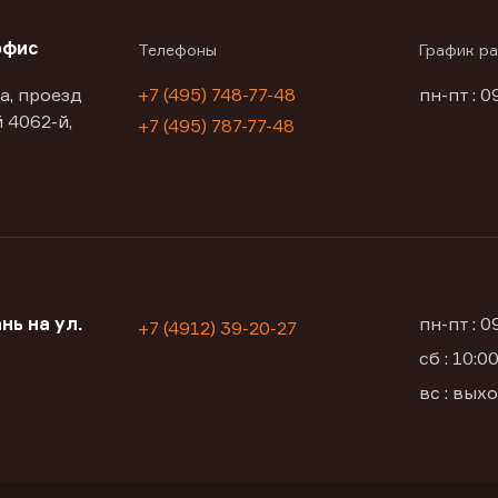
офис
Телефоны
График р
а, проезд
+7 (495) 748-77-48
пн-пт : 0
 4062-й,
+7 (495) 787-77-48
нь на ул.
пн-пт : 
+7 (4912) 39-20-27
сб : 10:
вс : вых