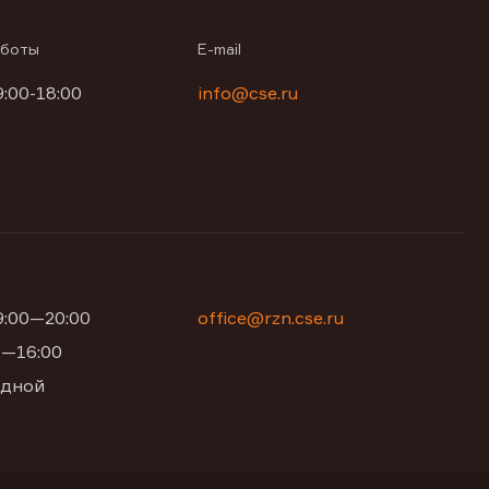
аботы
E-mail
9:00-18:00
info@cse.ru
09:00—20:00
office@rzn.cse.ru
00—16:00
одной