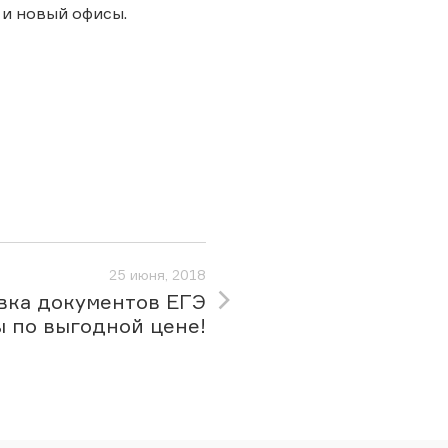
 и новый офисы.
25 июня, 2018
вка документов ЕГЭ
ы по выгодной цене!