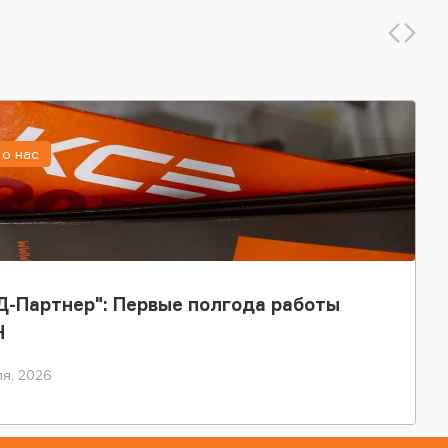
о нас
-Партнер": Первые полгода работы
Н
я, 2026