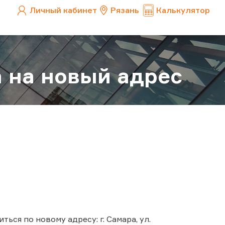
Личный кабинет
Рязань
Калькулятор
 на новый адрес
ться по новому адресу: г. Самара, ул.