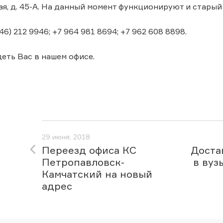
я, д. 45-А. На данный момент функционируют и старый
46) 212 9946; +7 964 981 8694; +7 962 608 8898.
еть Вас в нашем офисе.
29 июня, 2018
Переезд офиса КС
Доста
Петропавловск-
в вуз
Камчатский на новый
адрес