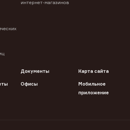
интернет-магазинов
ических
иц
Документы
Карта сайта
еты
Офисы
Мобильное
приложение