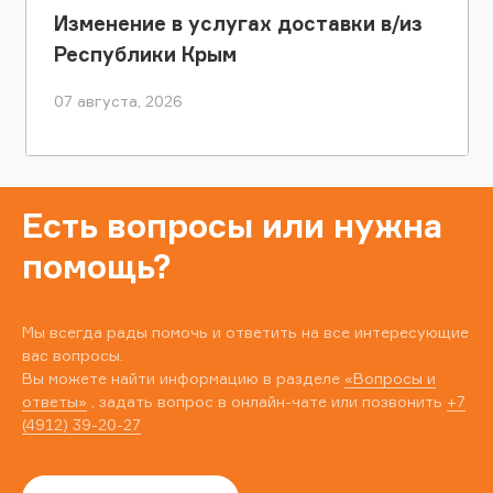
Изменение в услугах доставки в/из
Республики Крым
07 августа, 2026
Есть вопросы или нужна
помощь?
Мы всегда рады помочь и ответить на все интересующие
вас вопросы.
Вы можете найти информацию в разделе
«Вопросы и
ответы»
, задать вопрос в онлайн-чате или позвонить
+7
(4912) 39-20-27