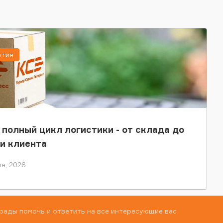
ытия
 полный цикл логистики - от склада до
и клиента
я, 2026
рады помочь и ответить на все интересующие вас