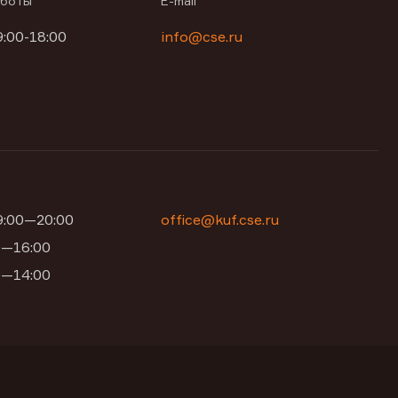
аботы
E-mail
9:00-18:00
info@cse.ru
09:00—20:00
office@kuf.cse.ru
00—16:00
00—14:00