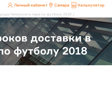
Личный кабинет
Самара
Калькулятор
орода Чемпионата мира по футболу 2018
оков доставки в
по футболу 2018