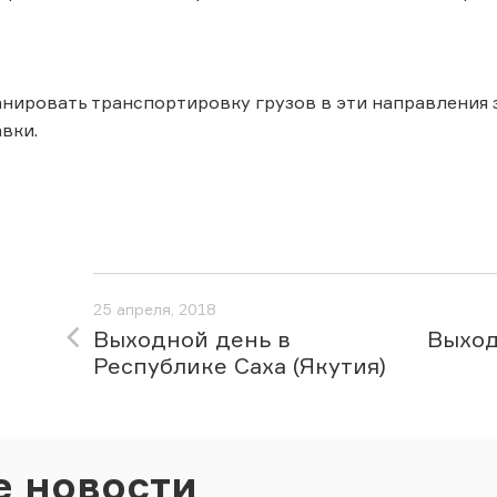
нировать транспортировку грузов в эти направления
вки.
25 апреля, 2018
Выходной день в
Выход
Республике Саха (Якутия)
е новости