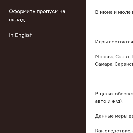
Оформить пропуск на
В июне и июле 
склад
In English
Игры состоятся
Москва, Санкт-
Самара, Саранск
В целях обеспе
авто и ж/д).
Данные меры вв
Как следствие, 