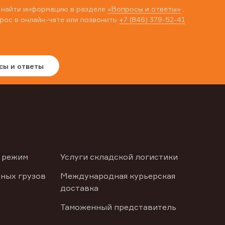
 найти информацию в разделе
«Вопросы и ответы»
,
рос в онлайн-чате или позвонить
+7 (846) 379-52-41
сы и ответы
 режим
Услуги складской логистики
ных грузов
Международная курьерская
доставка
Таможенный представитель