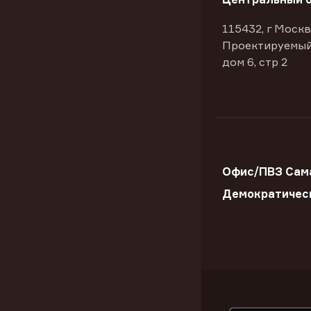
115432, г Москв
Проектируемый
дом 6, стр 2
Офис/ПВЗ Сама
Демократичес