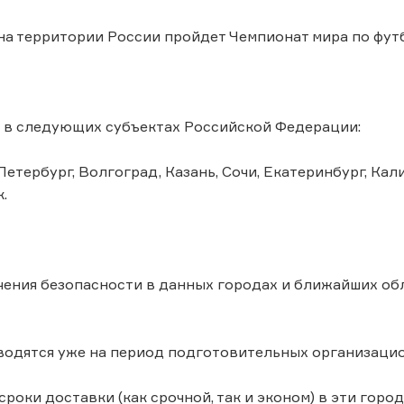
на территории России пройдет Чемпионат мира по фут
 в следующих субъектах Российской Федерации:
Петербург, Волгоград, Казань, Сочи, Екатеринбург, Ка
.
чения безопасности в данных городах и ближайших обл
одятся уже на период подготовительных организационн
сроки доставки (как срочной, так и эконом) в эти горо