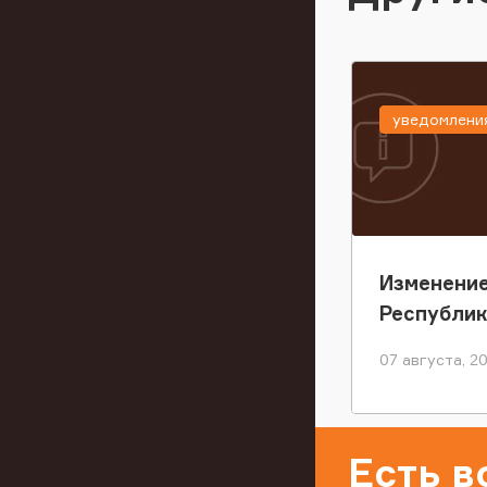
уведомлени
Изменение
Республи
07 августа, 2
Есть 