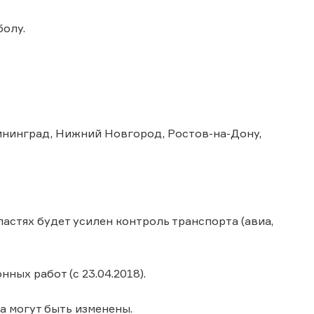
болу.
лининград, Нижний Новгород, Ростов-на-Дону,
астях будет усилен контроль транспорта (авиа,
ых работ (с 23.04.2018).
да могут быть изменены.