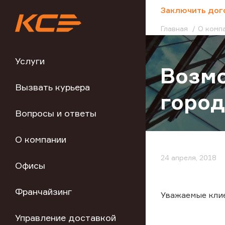
;
Заключить дог
Главная
О комп
Услуги
Возмо
Вызвать курьера
город
Вопросы и ответы
О компании
24 апреля, 2018
Офисы
Франчайзинг
Уважаемые кли
Управление доставкой