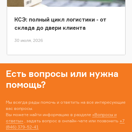
КСЭ: полный цикл логистики - от
склада до двери клиента
30 июля, 2026
Есть вопросы или нужна
помощь?
Мы всегда рады помочь и ответить на все интересующие
вас вопросы.
Вы можете найти информацию в разделе
«Вопросы и
ответы»
, задать вопрос в онлайн-чате или позвонить
+7
(846) 379-52-41