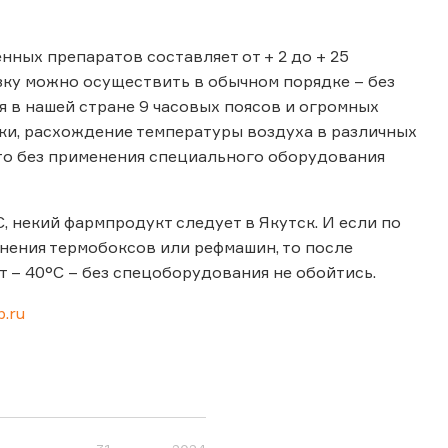
ных препаратов составляет от + 2 до + 25
озку можно осуществить в обычном порядке – без
 в нашей стране 9 часовых поясов и огромных
ки, расхождение температуры воздуха в различных
что без применения специального оборудования
, некий фармпродукт следует в Якутск. И если по
нения термобоксов или рефмашин, то после
т – 40°С – без спецоборудования не обойтись.
.ru