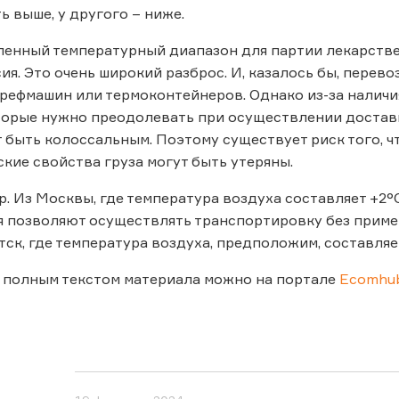
ь выше, у другого – ниже.
ленный температурный диапазон для партии лекарствен
ия. Это очень широкий разброс. И, казалось бы, перев
рефмашин или термоконтейнеров. Однако из-за наличия
торые нужно преодолевать при осуществлении достав
 быть колоссальным. Поэтому существует риск того, 
кие свойства груза могут быть утеряны.
. Из Москвы, где температура воздуха составляет +2°С
 позволяют осуществлять транспортировку без приме
тск, где температура воздуха, предположим, составляе
 полным текстом материала можно на портале
Ecomhub