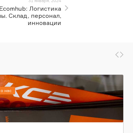
31 января, 2024
Ecomhub: Логистика
ы. Склад, персонал,
инновации
о нас