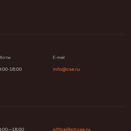
аботы
E-mail
9:00-18:00
info@cse.ru
09:00—18:00
office@stl.cse.ru