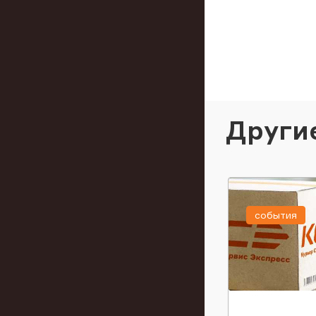
Други
события