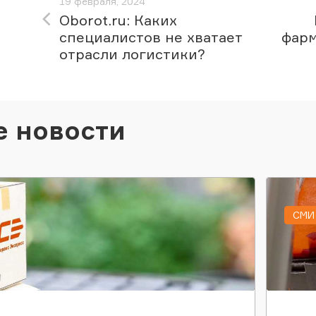
19 февраля, 2024
Oborot.ru: Каких
специалистов не хватает
фарм
отрасли логистики?
е новости
СМИ 