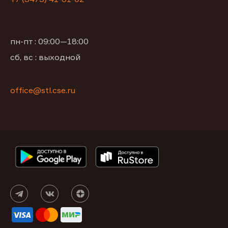
пн-пт : 09:00—18:00
сб, вс : выходной
office@stl.cse.ru