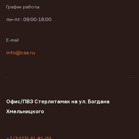
График работы
пн-пт : 09:00-18:00
E-mail
info@cse.ru
Офис/ПВЗ Стерлитамак на ул. Богдана
Хмельницкого
+7 (3473) 41-81-02