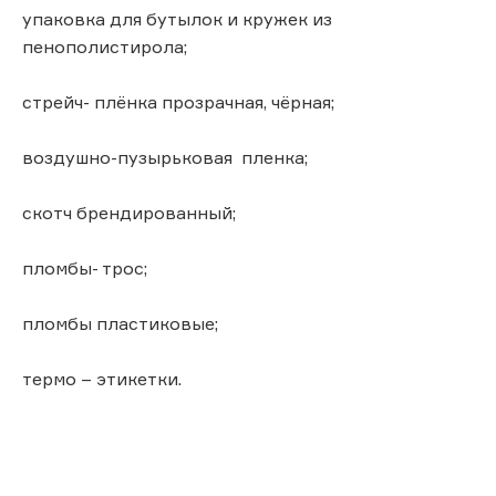
упаковка для бутылок и кружек из
пенополистирола;
стрейч- плёнка прозрачная, чёрная;
воздушно-пузырьковая пленка;
скотч брендированный;
пломбы- трос;
пломбы пластиковые;
термо – этикетки.