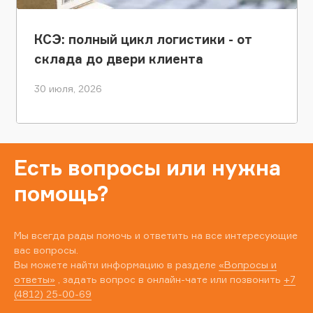
КСЭ: полный цикл логистики - от
склада до двери клиента
30 июля, 2026
Есть вопросы или нужна
помощь?
Мы всегда рады помочь и ответить на все интересующие
вас вопросы.
Вы можете найти информацию в разделе
«Вопросы и
ответы»
, задать вопрос в онлайн-чате или позвонить
+7
(4812) 25-00-69