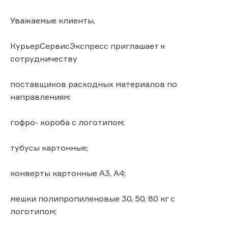
Уважаемые клиенты,
КурьерСервисЭкспресс приглашает к
сотрудничеству
поставщиков расходных материалов по
направлениям:
гофро- короба с логотипом;
тубусы картонные;
конверты картонные А3, А4;
мешки полипропиленовые 30, 50, 80 кг с
логотипом;