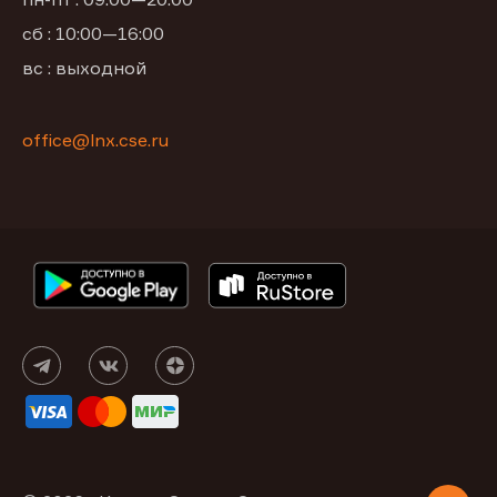
сб : 10:00—16:00
вс : выходной
office@lnx.cse.ru