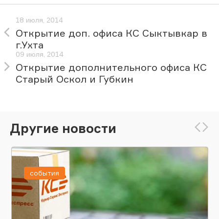
18 июля, 2014
Открытие доп. офиса КС Сыктывкар в
г.Ухта
09 июля, 2014
Открытие дополнительного офиса КС
Старый Оскол и Губкин
Другие новости
события