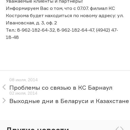
Уважаемые клиенты и партнеры!
Информируем Вас о том, что с 07.07. филиал КС
Кострома будет находиться по новому адресу: ул.
Ивановская, д. 3, оф. 2
Тел.: 8-962-182-64-32, 8-962-182-64-47, (4942) 47-
18-48
08 июля, 2014
Проблемы со связью в КС Барнаул
02 июля, 2014
Выходные дни в Беларуси и Казахстане
Другие новости