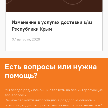
Изменение в услугах доставки в/из
Республики Крым
07 августа, 2026
Есть вопросы или нужна
помощь?
Мы всегда рады помочь и ответить на все интересующие
вас вопросы.
Вы можете найти информацию в разделе
«Вопросы и
ответы»
, задать вопрос в онлайн-чате или позвонить
+7