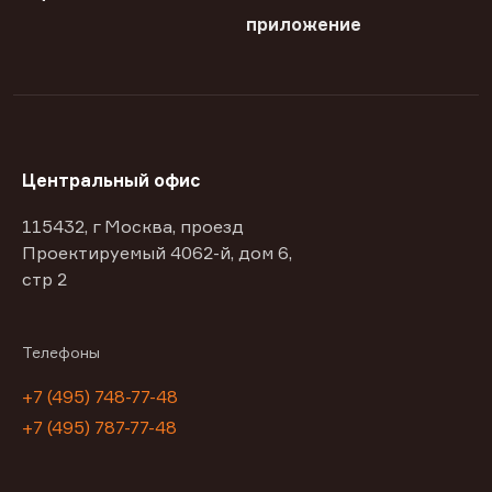
приложение
Центральный офис
115432, г Москва, проезд
Проектируемый 4062-й, дом 6,
стр 2
Телефоны
+7 (495) 748-77-48
+7 (495) 787-77-48