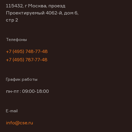
115432, г Москва, проезд
Проектируемый 4062-й, дом 6,
стр 2
Телефоны
+7 (495) 748-77-48
+7 (495) 787-77-48
График работы
пн-пт : 09:00-18:00
E-mail
info@cse.ru