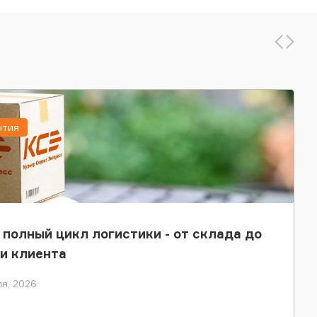
ытия
 полный цикл логистики - от склада до
и клиента
я, 2026