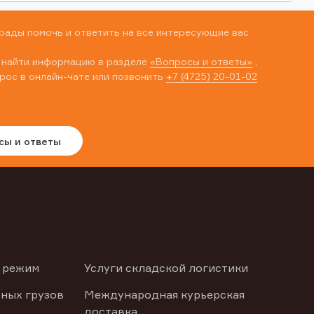
рады помочь и ответить на все интересующие вас
 найти информацию в разделе
«Вопросы и ответы»
,
рос в онлайн-чате или позвонить
+7 (4725) 20-01-02
сы и ответы
 режим
Услуги складской логистики
ных грузов
Международная курьерская
доставка