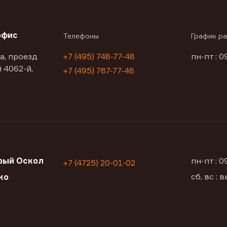
офис
Телефоны
График р
а, проезд
+7 (495) 748-77-48
пн-пт : 0
 4062-й,
+7 (495) 787-77-48
рый Оскол
пн-пт : 
+7 (4725) 20-01-02
сб, вс :
ко