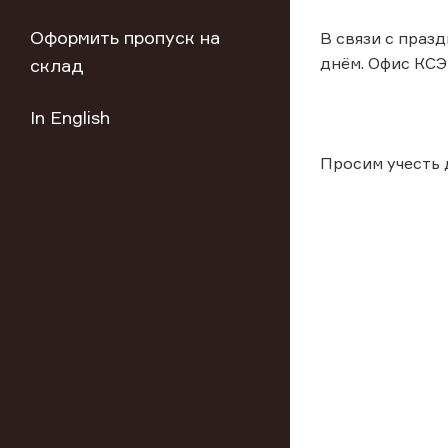
Оформить пропуск на
В связи с праз
днём. Офис КСЭ
склад
In English
Просим учесть