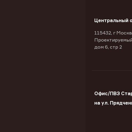
Центральный 
115432, г Москв
Проектируемый
дом 6, стр 2
Офис/ПВЗ Ста
на ул. Прядчен