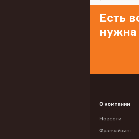
Есть 
нужна
О компании
Новости
Франчайзинг