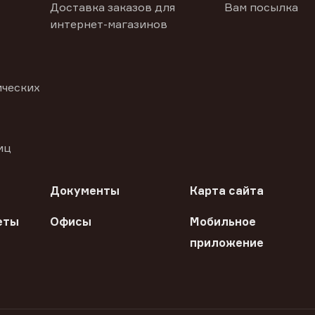
Доставка заказов для
Вам посылка
интернет-магазинов
ических
иц
Документы
Карта сайта
еты
Офисы
Мобильное
приложение