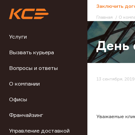
;
Заключить дог
Главная
О комп
Услуги
День 
Вызвать курьера
Вопросы и ответы
13 сентября, 2019
О компании
Офисы
Франчайзинг
Уважаемые кли
Управление доставкой