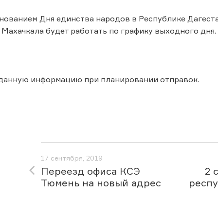
днованием Дня единства народов в Республике Дагеста
 Махачкала будет работать по графику выходного дня.
 данную информацию при планировании отправок.
17 сентября, 2019
Переезд офиса КСЭ
2 
Тюмень на новый адрес
респу