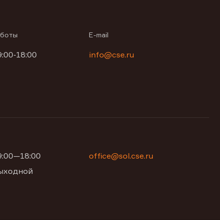
аботы
E-mail
9:00-18:00
info@cse.ru
09:00—18:00
office@sol.cse.ru
 выходной