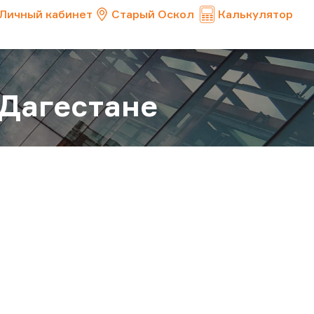
Личный кабинет
Старый Оскол
Калькулятор
 Дагестане