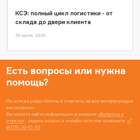
КСЭ: полный цикл логистики - от
склада до двери клиента
30 июля, 2026
Есть вопросы или нужна
помощь?
Мы всегда рады помочь и ответить на все интересующие
вас вопросы.
Вы можете найти информацию в разделе
«Вопросы и
ответы»
, задать вопрос в онлайн-чате или позвонить
+7
(4725) 20-01-02