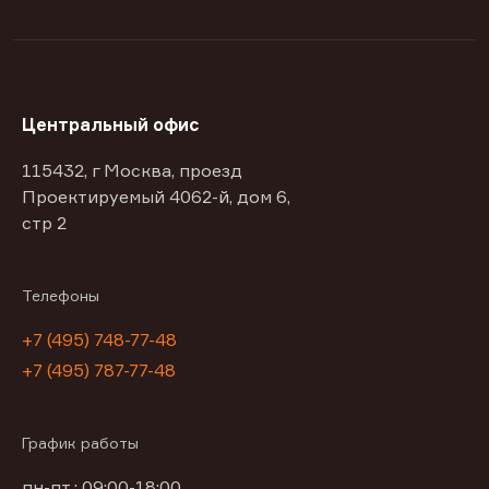
Центральный офис
115432, г Москва, проезд
Проектируемый 4062-й, дом 6,
стр 2
Телефоны
+7 (495) 748-77-48
+7 (495) 787-77-48
График работы
пн-пт : 09:00-18:00