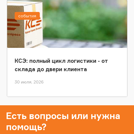
события
КСЭ: полный цикл логистики - от
склада до двери клиента
30 июля, 2026
Есть вопросы или нужна
помощь?