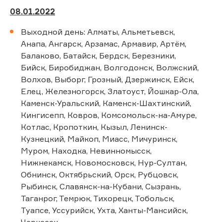
08.01.2022
Выходной день: Алматы, Альметьевск,
Анапа, Ангарск, Арзамас, Армавир, Артём,
Балаково, Батайск, Бердск, Березники,
Бийск, Биробиджан, Волгодонск, Волжский,
Волхов, Выборг, Грозный, Дзержинск, Ейск,
Елец, Железногорск, Златоуст, Йошкар-Ола,
Каменск-Уральский, Каменск-Шахтинский,
Кингисепп, Ковров, Комсомольск-на-Амуре,
Котлас, Кропоткин, Кызыл, Ленинск-
Кузнецкий, Майкоп, Миасс, Мичуринск,
Муром, Находка, Невинномысск,
Нижнекамск, Новомосковск, Нур-Султан,
Обнинск, Октябрьский, Орск, Рубцовск,
Рыбинск, Славянск-на-Кубани, Сызрань,
Таганрог, Темрюк, Тихорецк, Тобольск,
Туапсе, Уссурийск, Ухта, Ханты-Мансийск,
Черкесск