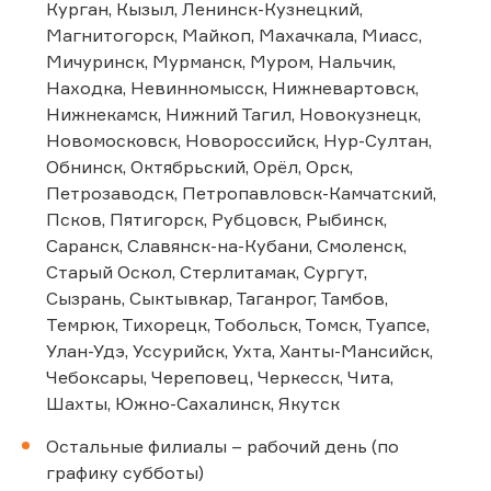
Курган, Кызыл, Ленинск-Кузнецкий,
Магнитогорск, Майкоп, Махачкала, Миасс,
Мичуринск, Мурманск, Муром, Нальчик,
Находка, Невинномысск, Нижневартовск,
Нижнекамск, Нижний Тагил, Новокузнецк,
Новомосковск, Новороссийск, Нур-Султан,
Обнинск, Октябрьский, Орёл, Орск,
Петрозаводск, Петропавловск-Камчатский,
Псков, Пятигорск, Рубцовск, Рыбинск,
Саранск, Славянск-на-Кубани, Смоленск,
Старый Оскол, Стерлитамак, Сургут,
Сызрань, Сыктывкар, Таганрог, Тамбов,
Темрюк, Тихорецк, Тобольск, Томск, Туапсе,
Улан-Удэ, Уссурийск, Ухта, Ханты-Мансийск,
Чебоксары, Череповец, Черкесск, Чита,
Шахты, Южно-Сахалинск, Якутск
Остальные филиалы – рабочий день (по
графику субботы)