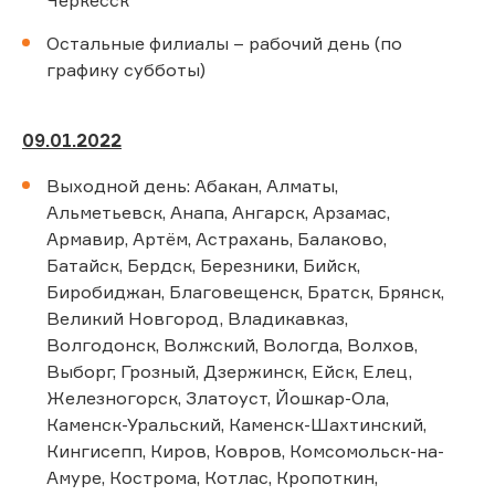
Остальные филиалы – рабочий день (по
графику субботы)
09.01.2022
Выходной день: Абакан, Алматы,
Альметьевск, Анапа, Ангарск, Арзамас,
Армавир, Артём, Астрахань, Балаково,
Батайск, Бердск, Березники, Бийск,
Биробиджан, Благовещенск, Братск, Брянск,
Великий Новгород, Владикавказ,
Волгодонск, Волжский, Вологда, Волхов,
Выборг, Грозный, Дзержинск, Ейск, Елец,
Железногорск, Златоуст, Йошкар-Ола,
Каменск-Уральский, Каменск-Шахтинский,
Кингисепп, Киров, Ковров, Комсомольск-на-
Амуре, Кострома, Котлас, Кропоткин,