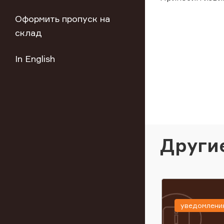
Оформить пропуск на
склад
In English
Други
уведомлени