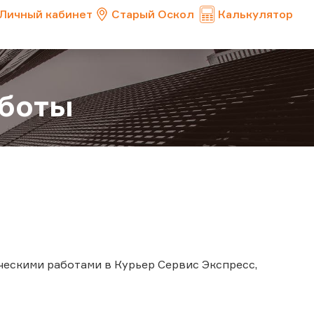
Личный кабинет
Старый Оскол
Калькулятор
аботы
ническими работами в Курьер Сервис Экспресс,