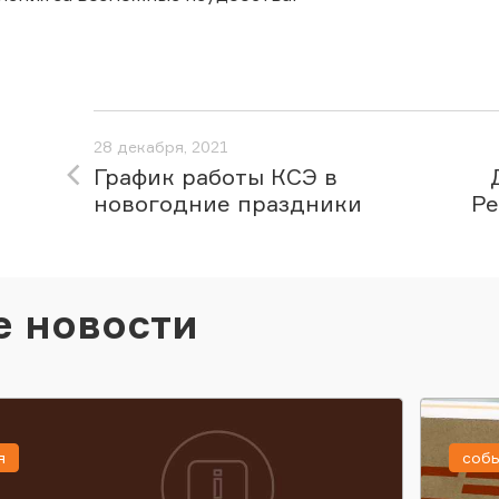
28 декабря, 2021
График работы КСЭ в
новогодние праздники
Ре
е новости
я
соб