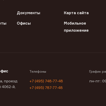
Документы
Карта сайта
еты
Офисы
Мобильное
приложение
офис
Телефоны
График р
а, проезд
+7 (495) 748-77-48
пн-пт : 0
 4062-й,
+7 (495) 787-77-48