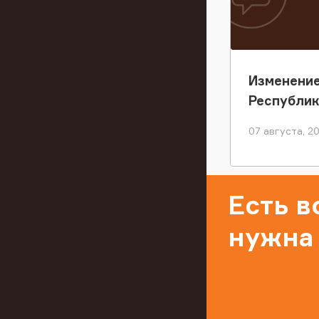
Изменение
Республи
07 августа, 2
Есть 
нужна