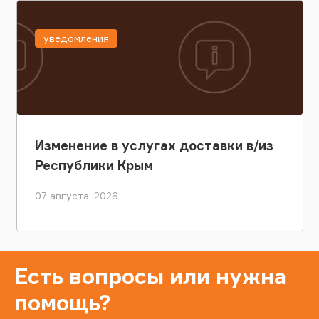
уведомления
Изменение в услугах доставки в/из
Республики Крым
07 августа, 2026
Есть вопросы или нужна
помощь?