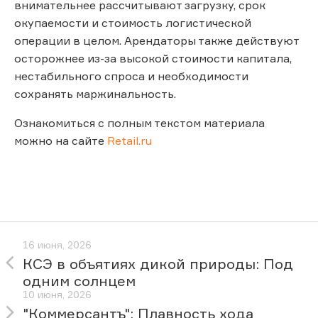
внимательнее рассчитывают загрузку, срок
окупаемости и стоимость логистической
операции в целом. Арендаторы также действуют
осторожнее из-за высокой стоимости капитала,
нестабильного спроса и необходимости
сохранять маржинальность.
Ознакомиться с полным текстом материала
можно на сайте
Retail.ru
16 июня, 2026
КСЭ в объятиях дикой природы: Под
одним солнцем
10 июня, 2026
"Коммерсантъ": Плавность хода