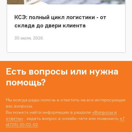
КСЭ: полный цикл логистики - от
склада до двери клиента
30 июля, 2026
Есть вопросы или нужна
помощь?
Мы всегда рады помочь и ответить на все интересующие
вас вопросы.
Вы можете найти информацию в разделе
«Вопросы и
ответы»
, задать вопрос в онлайн-чате или позвонить
+7
(4725) 20-01-02