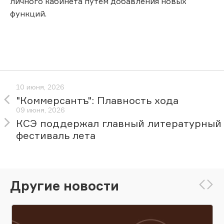
личного кабинета путём добавления новых
функций.
10 июня, 2026
"Коммерсантъ": Плавность хода
09 июня, 2026
КСЭ поддержал главный литературный
фестиваль лета
Другие новости