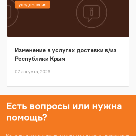
уведомления
Изменение в услугах доставки в/из
Республики Крым
07 августа, 2026
Есть вопросы или нужна
помощь?
Мы всегда рады помочь и ответить на все интересующие