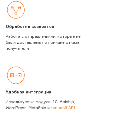
Обработка возвратов
Работа с отправлениями, которые не
были доставлены по причине отказа
получателя
Удобная интеграция
Используемые модули: 1C, Apiship,
WordPress, MetaShip и
типовой API