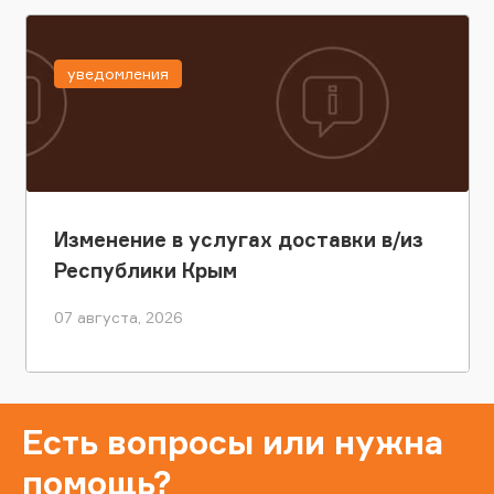
уведомления
Изменение в услугах доставки в/из
Республики Крым
07 августа, 2026
Есть вопросы или нужна
помощь?