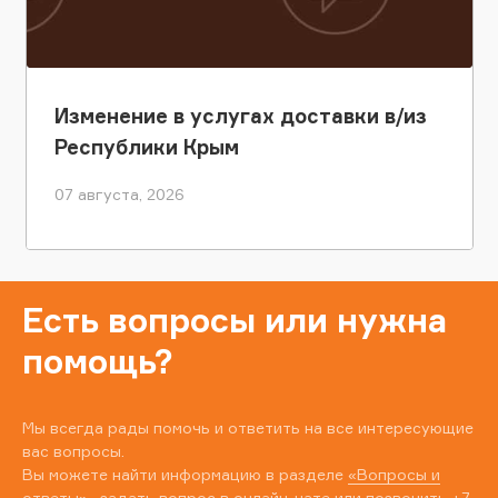
Изменение в услугах доставки в/из
Республики Крым
07 августа, 2026
Есть вопросы или нужна
помощь?
Мы всегда рады помочь и ответить на все интересующие
вас вопросы.
Вы можете найти информацию в разделе
«Вопросы и
ответы»
, задать вопрос в онлайн-чате или позвонить
+7