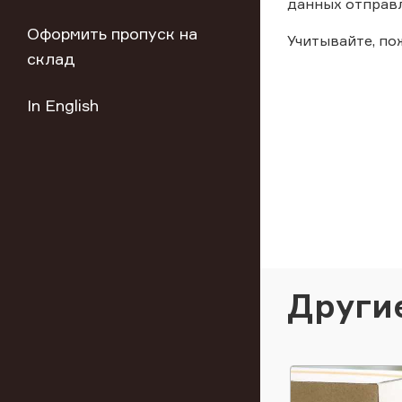
данных отправл
Оформить пропуск на
Учитывайте, п
склад
In English
Други