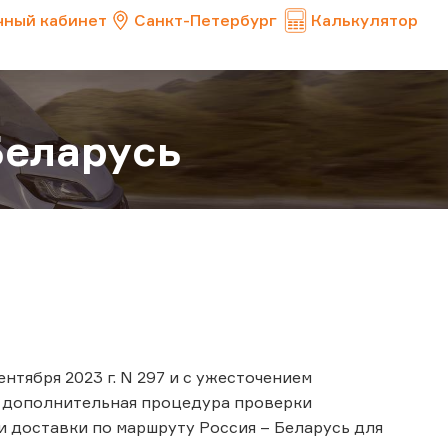
чный кабинет
Санкт-Петербург
Калькулятор
Беларусь
нтября 2023 г. N 297 и с ужесточением
я дополнительная процедура проверки
и доставки по маршруту Россия – Беларусь для