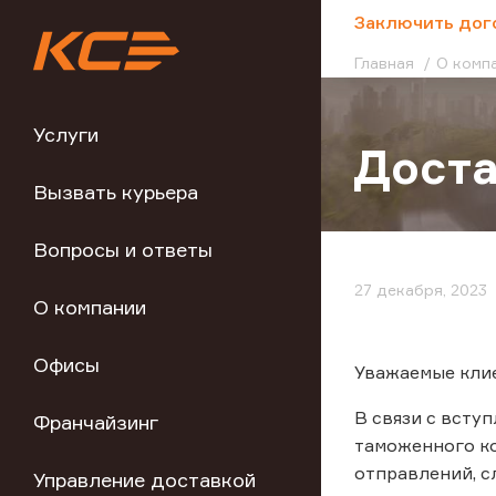
;
Заключить дог
Главная
О комп
Услуги
Доста
Вызвать курьера
Вопросы и ответы
27 декабря, 2023
О компании
Офисы
Уважаемые кли
В связи с всту
Франчайзинг
таможенного к
отправлений, с
Управление доставкой