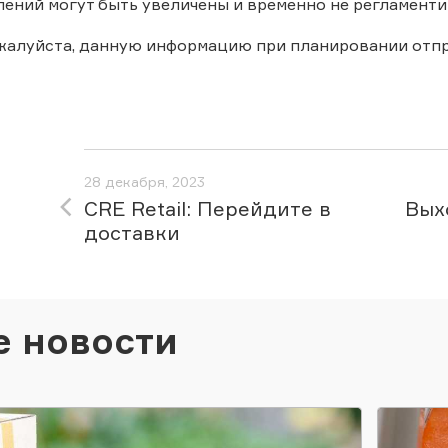
ений могут быть увеличены и временно не регламенти
ожалуйста, данную информацию при планировании отп
28 декабря, 2023
CRE Retail: Перейдите в
Вых
доставки
е новости