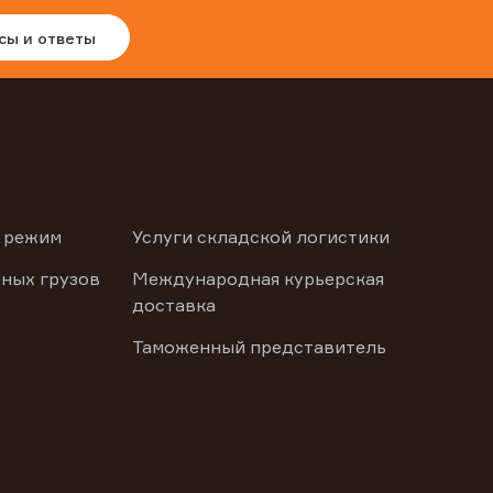
сы и ответы
 режим
Услуги складской логистики
ных грузов
Международная курьерская
доставка
Таможенный представитель