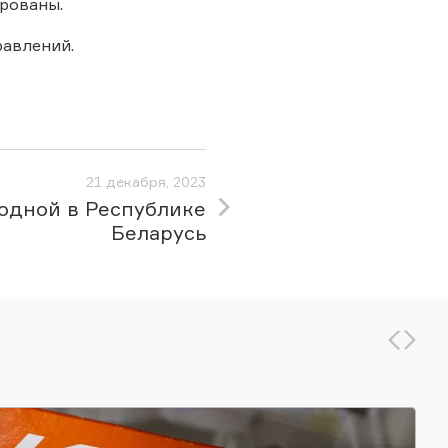
рованы.
равлений.
21 декабря, 2023
одной в Республике
Беларусь