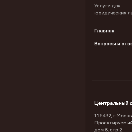
Услуги для
юридических л
Главная
Вопросы и отв
Центральный 
115432, г Москв
Проектируемый
дом 6, стр 2