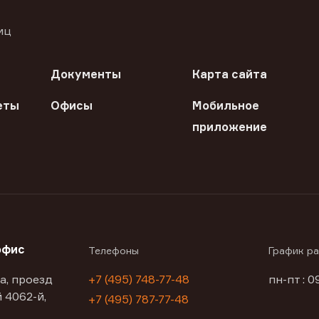
иц
Документы
Карта сайта
еты
Офисы
Мобильное
приложение
офис
Телефоны
График р
а, проезд
+7 (495) 748-77-48
пн-пт : 0
 4062-й,
+7 (495) 787-77-48