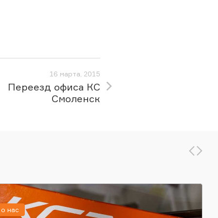
16 марта, 2015
Переезд офиса КС
Смоленск
о нас