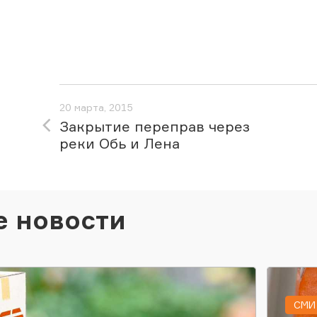
20 марта, 2015
Закрытие переправ через
реки Обь и Лена
е новости
СМИ 