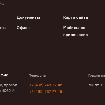
иц
Документы
Карта сайта
еты
Офисы
Мобильное
приложение
офис
Телефоны
График р
а, проезд
+7 (495) 748-77-48
пн-пт : 0
 4062-й,
+7 (495) 787-77-48