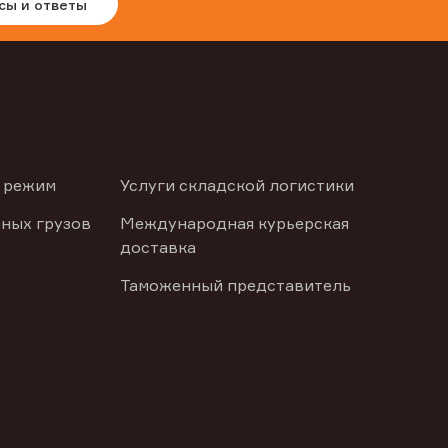
сы и ответы
 режим
Услуги складской логистики
ных грузов
Международная курьерская
доставка
Таможенный представитель