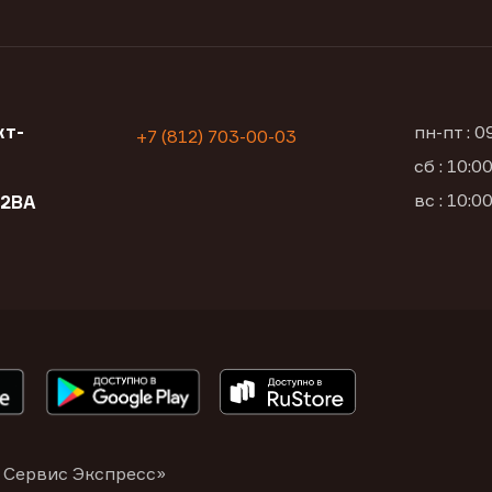
кт-
пн-пт : 
+7 (812) 703-00-03
сб : 10:
вс : 10:
12ВА
 Сервис Экспресс»