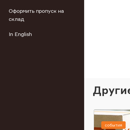
Оформить пропуск на
склад
In English
Други
события