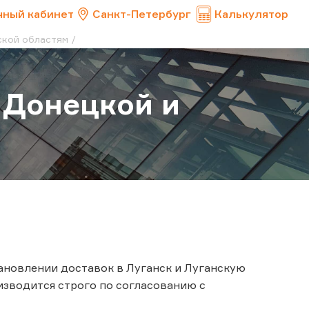
чный кабинет
Санкт-Петербург
Калькулятор
ской областям
 Донецкой и
ановлении доставок в Луганск и Луганскую
изводится строго по согласованию с