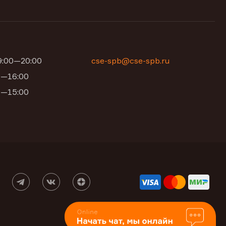
09:00—20:00
cse-spb@cse-spb.ru
00—16:00
00—15:00