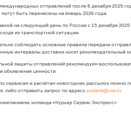
 международных отправлений после 8 декабря 2025 год
 могут быть перенесены на январь 2026 года.
тавкой на следующий день по России с 15 декабря 2025
сходя из транспортной ситуации.
ельно соблюдать основные правила передачи отправл
енные интервалы доставки носят рекомендательный ха
ьной защиты отправлений рекомендуем воспользовать
и объявления ценности.
о сервисам и расчётам новогодних рассылок можно по
е, либо отправить запрос по адресу
podarki@cse.ru
ожеланиями, команда «Курьер Сервис Экспресс»