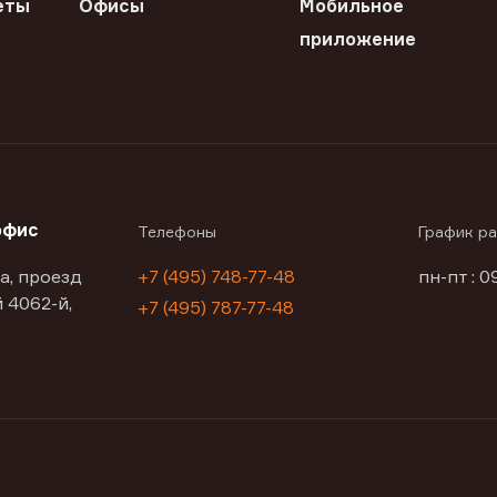
еты
Офисы
Мобильное
приложение
офис
Телефоны
График р
а, проезд
+7 (495) 748-77-48
пн-пт : 0
 4062-й,
+7 (495) 787-77-48