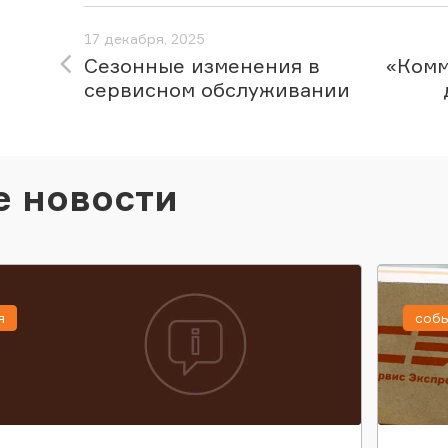
17 декабря, 2025
Сезонные изменения в
«Комм
сервисном обслуживании
е новости
я
соб