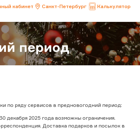
чный кабинет
Санкт-Петербург
Калькулятор
ий период
ки по ряду сервисов в предновогодний период:
 30 декабря 2025 года возможны ограничения.
корреспонденция. Доставка подарков и посылок в