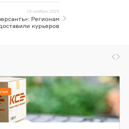
19 ноября, 2025
ерсантъ»: Регионам
доставили курьеров
ытия