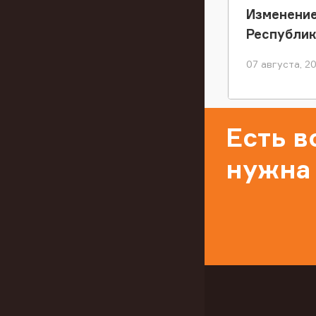
Изменение
Республи
07 августа, 2
Есть 
нужна