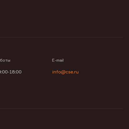
аботы
E-mail
9:00-18:00
info@cse.ru