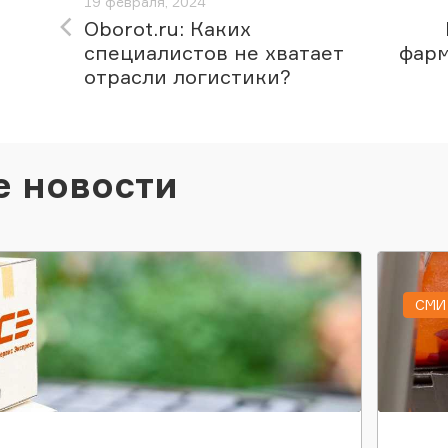
19 февраля, 2024
Oborot.ru: Каких
специалистов не хватает
фарм
отрасли логистики?
е новости
СМИ 