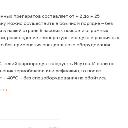
ных препаратов составляет от + 2 до + 25
озку можно осуществить в обычном порядке – без
 в нашей стране 9 часовых поясов и огромных
ки, расхождение температуры воздуха в различных
что без применения специального оборудования
, некий фармпродукт следует в Якутск. И если по
нения термобоксов или рефмашин, то после
т – 40°С – без спецоборудования не обойтись.
.ru