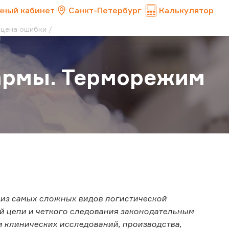
чный кабинет
Санкт-Петербург
Калькулятор
 цена ошибки
армы. Терморежим
 из самых сложных видов логистической
й цепи и четкого следования законодательным
и клинических исследований, производства,