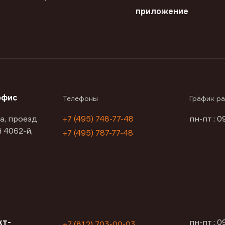
приложение
офис
Телефоны
График р
а, проезд
+7 (495) 748-77-48
пн-пт : 0
 4062-й,
+7 (495) 787-77-48
кт-
пн-пт : 
+7 (812) 703-00-03