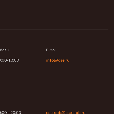
аботы
E-mail
9:00-18:00
info@cse.ru
09:00—20:00
cse-spb@cse-spb.ru