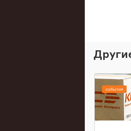
Други
события