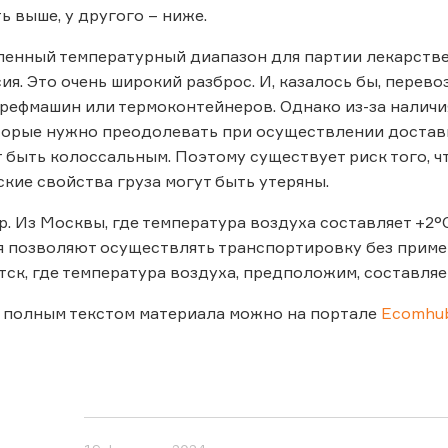
ь выше, у другого – ниже.
ленный температурный диапазон для партии лекарствен
ия. Это очень широкий разброс. И, казалось бы, перев
рефмашин или термоконтейнеров. Однако из-за наличия
торые нужно преодолевать при осуществлении достав
 быть колоссальным. Поэтому существует риск того, 
кие свойства груза могут быть утеряны.
. Из Москвы, где температура воздуха составляет +2°С
 позволяют осуществлять транспортировку без приме
тск, где температура воздуха, предположим, составляе
 полным текстом материала можно на портале
Ecomhub