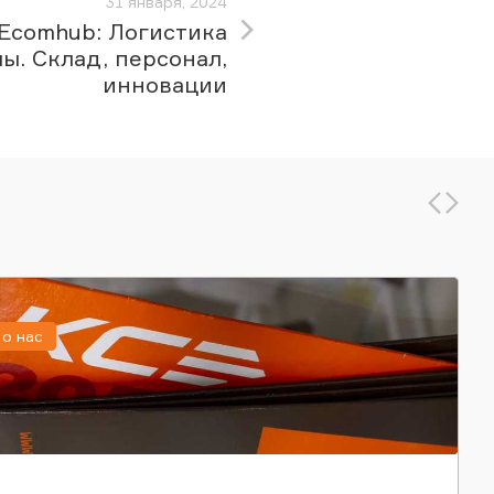
31 января, 2024
Ecomhub: Логистика
ы. Склад, персонал,
инновации
о нас