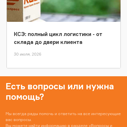
КСЭ: полный цикл логистики - от
склада до двери клиента
30 июля, 2026
Есть вопросы или нужна
помощь?
Мы всегда рады помочь и ответить на все интересующие
вас вопросы.
Вы можете найти информацию в разделе
«Вопросы и