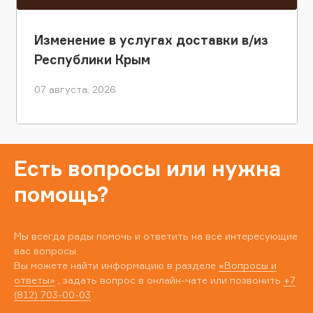
Изменение в услугах доставки в/из
Республики Крым
07 августа, 2026
Есть вопросы или нужна
помощь?
Мы всегда рады помочь и ответить на все интересующие
вас вопросы.
Вы можете найти информацию в разделе
«Вопросы и
ответы»
, задать вопрос в онлайн-чате или позвонить
+7
(812) 703-00-03