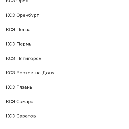
КСЭ Орел
КСЭ Оренбург
КСЭ Пенза
КСЭ Пермь
КСЭ Пятигорск
КСЭ Ростов-на-Дону
КСЭ Рязань
КСЭ Самара
КСЭ Саратов