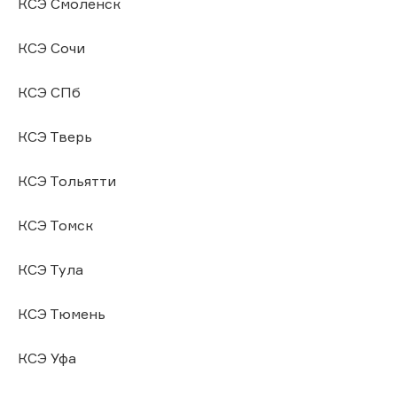
КСЭ Смоленск
КСЭ Сочи
КСЭ СПб
КСЭ Тверь
КСЭ Тольятти
КСЭ Томск
КСЭ Тула
КСЭ Тюмень
КСЭ Уфа