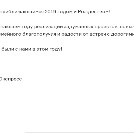
 приближающимся 2019 годом и Рождеством!
упающем году реализации задуманных проектов, новы
емейного благополучия и радости от встреч с дорогим
 были с нами в этом году!
Экспресс