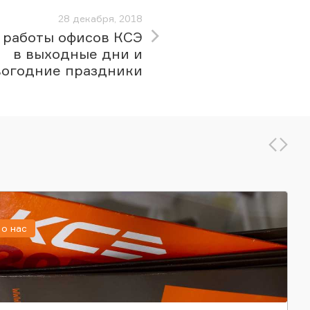
28 декабря, 2018
 работы офисов КСЭ
в выходные дни и
вогодние праздники
о нас