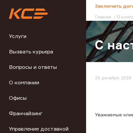
;
Заключить дог
Главная
О комп
Услуги
С на
Вызвать курьера
Вопросы и ответы
29 декабря, 2018
О компании
Офисы
Франчайзинг
Уважаемые кли
Управление доставкой