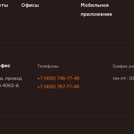
еты
Офисы
Мобильное
приложение
офис
Телефоны
График р
а, проезд
+7 (495) 748-77-48
пн-пт : 0
 4062-й,
+7 (495) 787-77-48