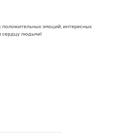
х положительных эмоций, интересных
и сердцу людьми!