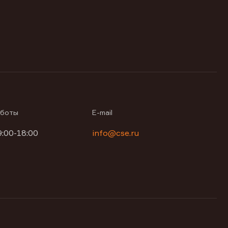
аботы
E-mail
9:00-18:00
info@cse.ru