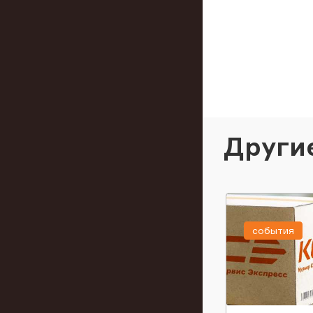
Други
события