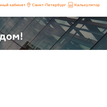
чный кабинет
Санкт-Петербург
Калькулятор
дом!