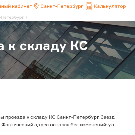
чный кабинет
Санкт-Петербург
Калькулятор
т-Петербург
 к складу КС
 проезда к складу КС Санкт-Петербург. Заезд
 Фактический адрес остался без изменений: ул.