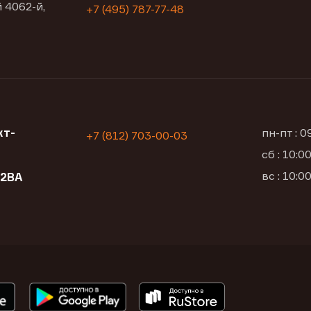
 4062-й,
+7 (495) 787-77-48
кт-
пн-пт : 
+7 (812) 703-00-03
сб : 10:
вс : 10:
12ВА