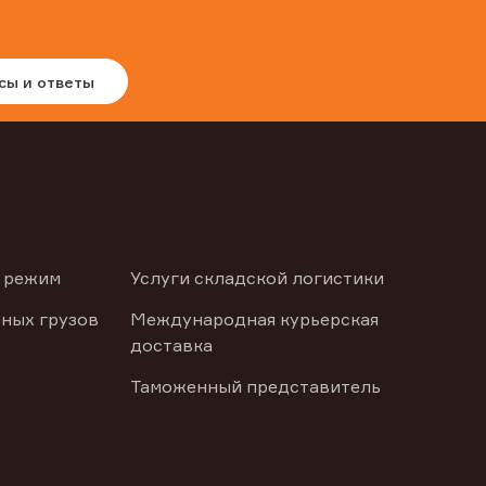
сы и ответы
 режим
Услуги складской логистики
ных грузов
Международная курьерская
доставка
Таможенный представитель