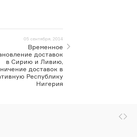
05 сентября, 2014
Временное
ановление доставок
в Сирию и Ливию,
ничение доставок в
тивную Республику
Нигерия