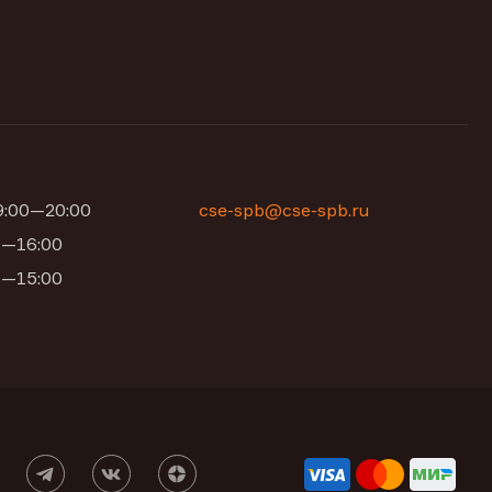
09:00—20:00
cse-spb@cse-spb.ru
00—16:00
00—15:00