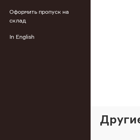
Оформить пропуск на
склад
In English
Други