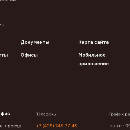
иц
Документы
Карта сайта
еты
Офисы
Мобильное
приложение
офис
Телефоны
График р
а, проезд
+7 (495) 748-77-48
пн-пт : 0